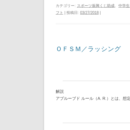
カテゴリー:
スポーツ振興くじ助成
、
中学生
フト
| 投稿日:
03/27/2018
|
ＯＦＳＭ／ラッシング
解説
アプルーブド ルール（A. R.）とは