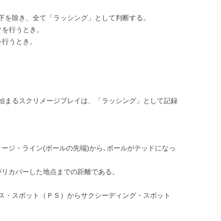
下を除き、全て「ラッシング」として判断する。
クを行うとき。
を行うとき。
始まるスクリメージプレイは、「ラッシング」として記録
ージ・ライン(ボールの先端)から､ボールがテッドになっ
がリカバーした地点までの距離である。
ス・スポット（ＰＳ）からサクシーディング・スポット