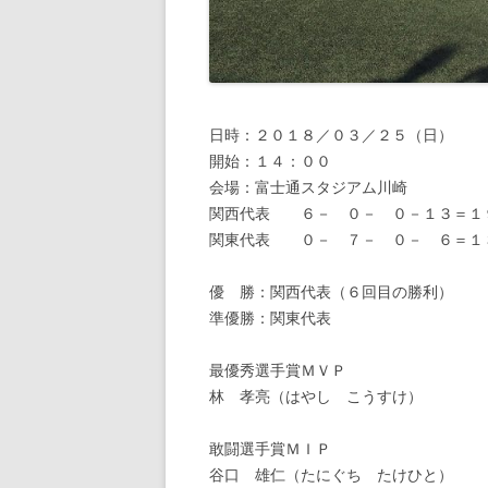
日時：２０１８／０３／２５（日）
開始：１４：００
会場：富士通スタジアム川崎
関西代表 ６－ ０－ ０－１３＝１
関東代表 ０－ ７－ ０－ ６＝１
優 勝：関西代表（６回目の勝利）
準優勝：関東代表
最優秀選手賞ＭＶＰ
林 孝亮（はやし こうすけ）
敢闘選手賞ＭＩＰ
谷口 雄仁（たにぐち たけひと）