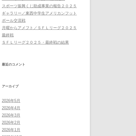
スポーツ振興くじ助成事業の報告２０２５
ギャラリー／東西中学生アメリカンフット
ボール交流戦
月曜からアメフト／ＳＦＬリーグ２０２５
最終戦
ＳＦＬリーグ２０２５・最終戦の結果
最近のコメント
アーカイブ
2026年5月
2026年4月
2026年3月
2026年2月
2026年1月