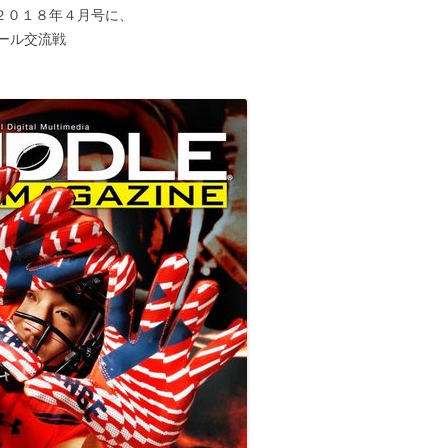
ン）２０１８年４月号に、
ール交流戦