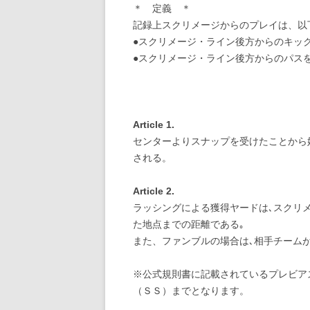
＊ 定義 ＊
記録上スクリメージからのプレイは、以
●スクリメージ・ライン後方からのキッ
●スクリメージ・ライン後方からのパス
Article 1.
センターよりスナップを受けたことから
される。
Article 2.
ラッシングによる獲得ヤードは､スクリメ
た地点までの距離である｡
また、ファンブルの場合は､相手チーム
※公式規則書に記載されているプレビア
（ＳＳ）までとなります。