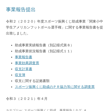
事業報告提出
令和２（２０２０）年度スポーツ振興くじ助成事業「関東小中
学生アメリカンフットボール選手権」に関する事業報告書を提
出致しました。
助成事業実績報告書（別記様式第８）
助成事業状況報告書（別記様式１１）
事業報告書
事業効果調査票
収支計算書
収支簿
収支に関する証拠書類
スポーツ振興くじ助成のＰＲ協力等に関する調査票
令和３（２０２１）年４月
カテゴリー:
スポーツ振興くじ助成
、
事業報告
| タグ:
＃