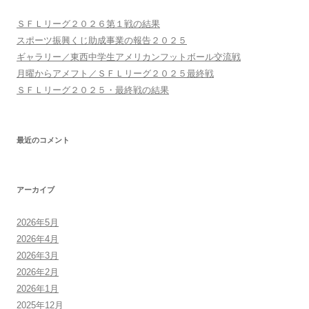
シ
ＳＦＬリーグ２０２６第１戦の結果
ョ
スポーツ振興くじ助成事業の報告２０２５
ン
ギャラリー／東西中学生アメリカンフットボール交流戦
月曜からアメフト／ＳＦＬリーグ２０２５最終戦
ＳＦＬリーグ２０２５・最終戦の結果
最近のコメント
アーカイブ
2026年5月
2026年4月
2026年3月
2026年2月
2026年1月
2025年12月