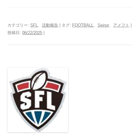
カテゴリー:
SFL
、
活動報告
| タグ:
FOOTBALL
、
Seinor
、
アメフト
|
投稿日:
06/22/2025
|