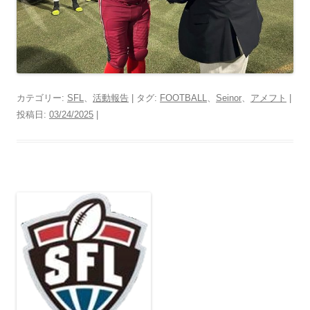
カテゴリー:
SFL
、
活動報告
| タグ:
FOOTBALL
、
Seinor
、
アメフト
|
投稿日:
03/24/2025
|