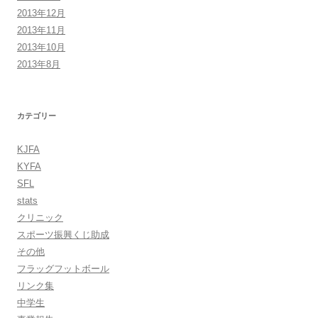
2013年12月
2013年11月
2013年10月
2013年8月
カテゴリー
KJFA
KYFA
SFL
stats
クリニック
スポーツ振興くじ助成
その他
フラッグフットボール
リンク集
中学生