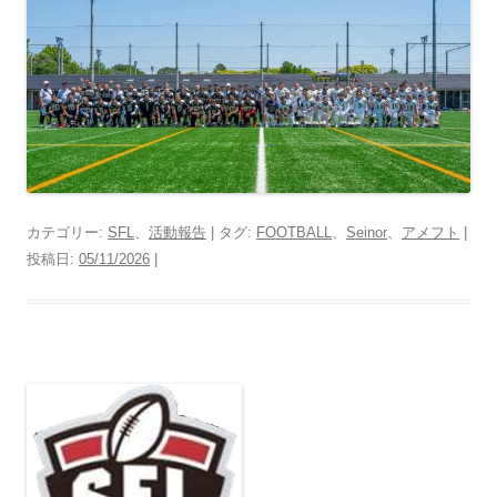
カテゴリー:
SFL
、
活動報告
| タグ:
FOOTBALL
、
Seinor
、
アメフト
|
投稿日:
05/11/2026
|