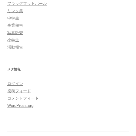
フラッグフットボール
リンク集
中学生
事業報告
写真版売
小学生
活動報告
メタ情報
ログイン
投稿フィード
コメントフィード
WordPress.org