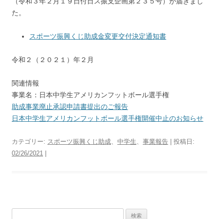
（令和３年２月１９日付日ス振支企画第２３５号）が届きまし
た。
スポーツ振興くじ助成金変更交付決定通知書
令和２（２０２１）年２月
関連情報
事業名：日本中学生アメリカンフットボール選手権
助成事業廃止承認申請書提出のご報告
日本中学生アメリカンフットボール選手権開催中止のお知らせ
カテゴリー:
スポーツ振興くじ助成
、
中学生
、
事業報告
| 投稿日:
02/26/2021
|
検