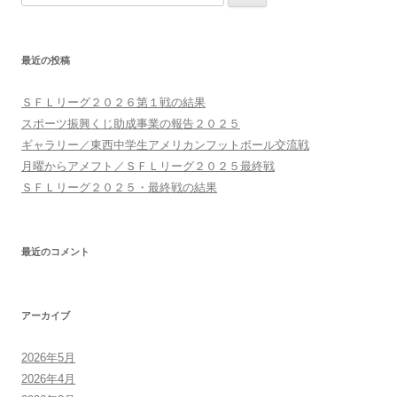
索:
最近の投稿
ＳＦＬリーグ２０２６第１戦の結果
スポーツ振興くじ助成事業の報告２０２５
ギャラリー／東西中学生アメリカンフットボール交流戦
月曜からアメフト／ＳＦＬリーグ２０２５最終戦
ＳＦＬリーグ２０２５・最終戦の結果
最近のコメント
アーカイブ
2026年5月
2026年4月