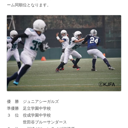
ーム同順位となります。
優 勝 ジュニアシーガルズ
準優勝 足立学園中学校
３ 位 佼成学園中学校
世田谷ブルーサンダース