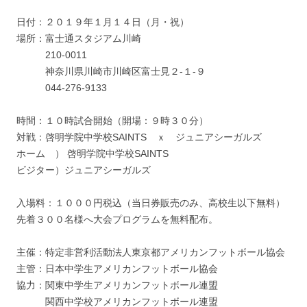
日付：２０１９年１月１４日（月・祝）
場所：富士通スタジアム川崎
210-0011
神奈川県川崎市川崎区富士見２-１-９
044-276-9133
時間：１０時試合開始（開場：９時３０分）
対戦：啓明学院中学校SAINTS ｘ ジュニアシーガルズ
ホーム ） 啓明学院中学校SAINTS
ビジター）ジュニアシーガルズ
入場料：１０００円税込（当日券販売のみ、高校生以下無料）
先着３００名様へ大会プログラムを無料配布。
主催：特定非営利活動法人東京都アメリカンフットボール協会
主管：日本中学生アメリカンフットボール協会
協力：関東中学生アメリカンフットボール連盟
関西中学校アメリカンフットボール連盟