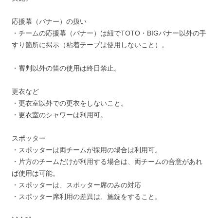
応援幕（バナー）の扱い
・チームの応援幕（バナー）は紐でTOTO・BIGバナー以外の手
すり箇所に掲示（粘着テープは使用しないこと）。
・審判以外の笛の使用は終日禁止。
更衣など
・更衣室以外での更衣をしないこと。
・更衣室のシャワーは利用可。
スポッター
・スポッターは両チームが採用の場合は利用可。
・片方のチームだけが利用する場合は、両チームの合意があれ
ば使用は可能。
・スポッターは、スポッター席のみの対応
・スポッター席利用の差異は、施錠をすること。