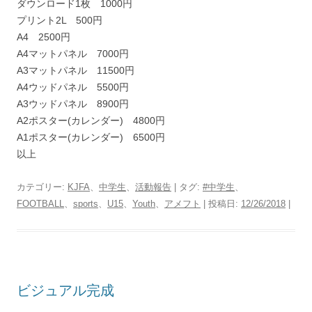
ダウンロード1枚 1000円
プリント2L 500円
A4 2500円
A4マットパネル 7000円
A3マットパネル 11500円
A4ウッドパネル 5500円
A3ウッドパネル 8900円
A2ポスター(カレンダー) 4800円
A1ポスター(カレンダー) 6500円
以上
カテゴリー:
KJFA
、
中学生
、
活動報告
| タグ:
#中学生
、
FOOTBALL
、
sports
、
U15
、
Youth
、
アメフト
| 投稿日:
12/26/2018
|
ビジュアル完成