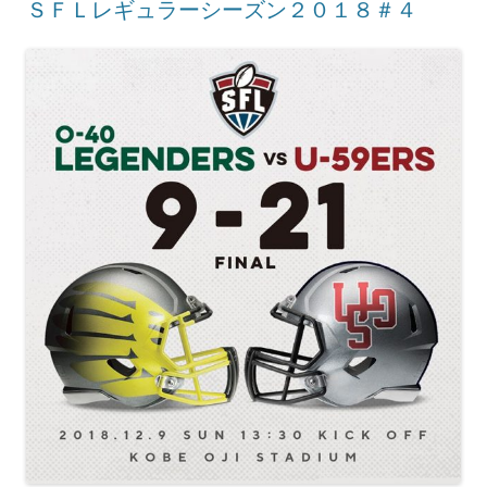
ＳＦＬレギュラーシーズン２０１８＃４