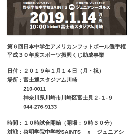
第６回日本中学生アメリカンフットボール選手権
平成３０年度スポーツ振興くじ助成事業
日付：２０１９年１月１４日（月・祝）
場所：富士通スタジアム川崎
210-0011
神奈川県川崎市川崎区富士見２-１-９
044-276-9133
時間：１０時試合開始（開場：９時３０分）
対戦：啓明学院中学校SAINTS ｘ ジュニアシ