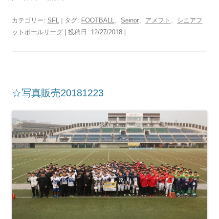
カテゴリー:
SFL
| タグ:
FOOTBALL
、
Seinor
、
アメフト
、
シニアフ
ットボールリーグ
| 投稿日:
12/27/2018
|
☆写真販売20181223