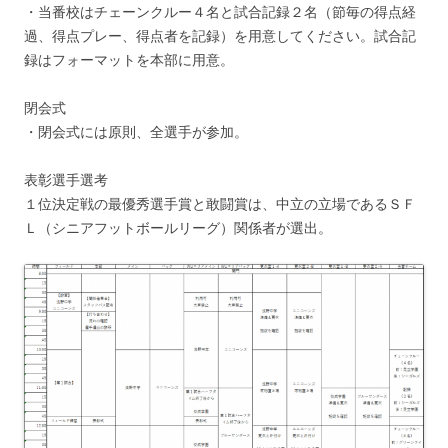
・当番校はチェーンクルー４名と試合記録２名（節毎の得点経
過、得点プレー、得点者を記録）を用意してください。試合記
録はフォーマットを本部に用意。
閉会式
・閉会式には原則、全選手が参加。
表彰選手選考
１位決定戦の最優秀選手賞と敢闘賞は、中立の立場であるＳＦ
Ｌ（シニアフットボールリーグ）関係者が選出。