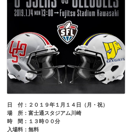
日 付：２０１９年１月１４日（月・祝）
場 所：富士通スタジアム川崎
時 間：１３時００分
入場料：無料