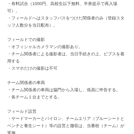
・有料試合（1000円、高校生以下無料、半券提示で再入場
可）。
・フィールドへはスタッフパスをつけた関係者のみ（登録スタ
ッフ人数分を当日配布）。
フィールドでの撮影
・オフィシャルカメラマンの撮影あり。
・チーム関係者による撮影者は、当日手続きの上、ビブスを着
用する
・スマホだけの撮影は不可
チーム関係者の車両
・チーム関係者の車両は脇門から入場し、係員に申告する。
・各チーム１台までとする。
フィールド設営
・ヤードマーカーとパイロン、チームエリア（ブルーシートと
ベンチと養生シート）等の設営と撤収は、当番校（チーム）が
実施。