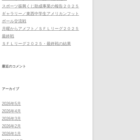
スポーツ振興くじ助成事業の報告２０２５
ギャラリー／東西中学生アメリカンフット
ボール交流戦
月曜からアメフト／ＳＦＬリーグ２０２５
最終戦
ＳＦＬリーグ２０２５・最終戦の結果
最近のコメント
アーカイブ
2026年5月
2026年4月
2026年3月
2026年2月
2026年1月