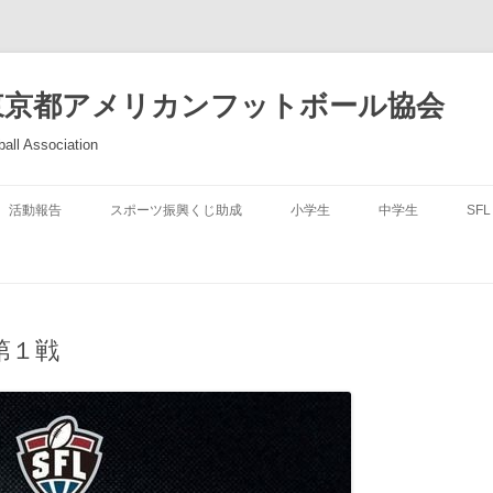
東京都アメリカンフットボール協会
all Association
活動報告
スポーツ振興くじ助成
小学生
中学生
SFL
第１戦