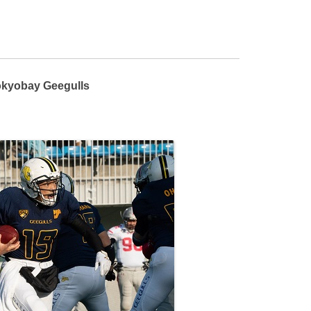
okyobay Geegulls