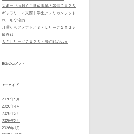
スポーツ振興くじ助成事業の報告２０２５
ギャラリー／東西中学生アメリカンフット
ボール交流戦
月曜からアメフト／ＳＦＬリーグ２０２５
最終戦
ＳＦＬリーグ２０２５・最終戦の結果
最近のコメント
アーカイブ
2026年5月
2026年4月
2026年3月
2026年2月
2026年1月