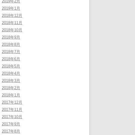
2019年2月
2019年1月
2018年12月
2018年11月
2018年10月
2018年9月
2018年8月
2018年7月
2018年6月
2018年5月
2018年4月
2018年3月
2018年2月
2018年1月
2017年12月
2017年11月
2017年10月
2017年9月
2017年8月