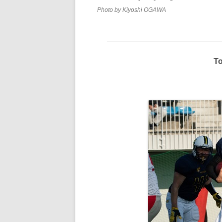
Photo by Kiyoshi OGAWA
T