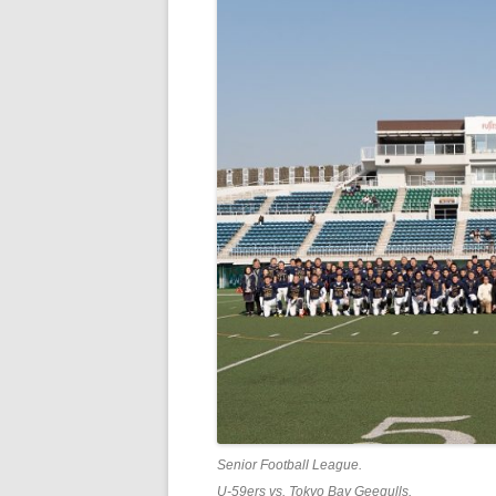
Senior Football League.
U-59ers vs. Tokyo Bay Geegulls.