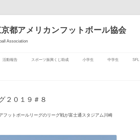
東京都アメリカンフットボール協会
all Association
活動報告
スポーツ振興くじ助成
小学生
中学生
SFL
グ２０１９＃８
アフットボールリーグのリーグ戦が富士通スタジアム川崎