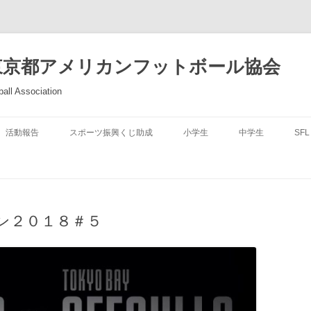
東京都アメリカンフットボール協会
all Association
活動報告
スポーツ振興くじ助成
小学生
中学生
SFL
ン２０１８＃５