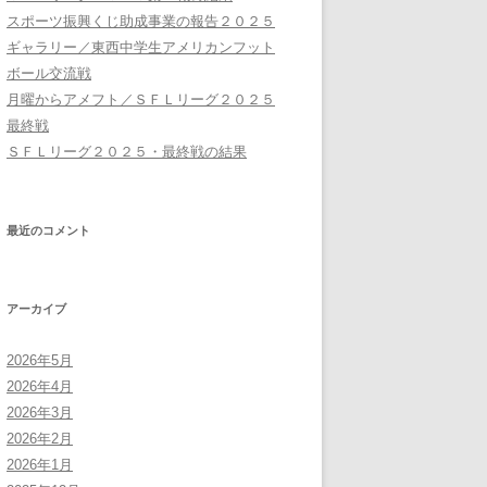
スポーツ振興くじ助成事業の報告２０２５
ギャラリー／東西中学生アメリカンフット
ボール交流戦
月曜からアメフト／ＳＦＬリーグ２０２５
最終戦
ＳＦＬリーグ２０２５・最終戦の結果
最近のコメント
アーカイブ
2026年5月
2026年4月
2026年3月
2026年2月
2026年1月