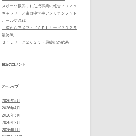
スポーツ振興くじ助成事業の報告２０２５
ギャラリー／東西中学生アメリカンフット
ボール交流戦
月曜からアメフト／ＳＦＬリーグ２０２５
最終戦
ＳＦＬリーグ２０２５・最終戦の結果
最近のコメント
アーカイブ
2026年5月
2026年4月
2026年3月
2026年2月
2026年1月