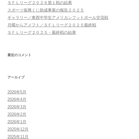
ン
ＳＦＬリーグ２０２６第１戦の結果
スポーツ振興くじ助成事業の報告２０２５
ギャラリー／東西中学生アメリカンフットボール交流戦
月曜からアメフト／ＳＦＬリーグ２０２５最終戦
ＳＦＬリーグ２０２５・最終戦の結果
最近のコメント
アーカイブ
2026年5月
2026年4月
2026年3月
2026年2月
2026年1月
2025年12月
2025年11月