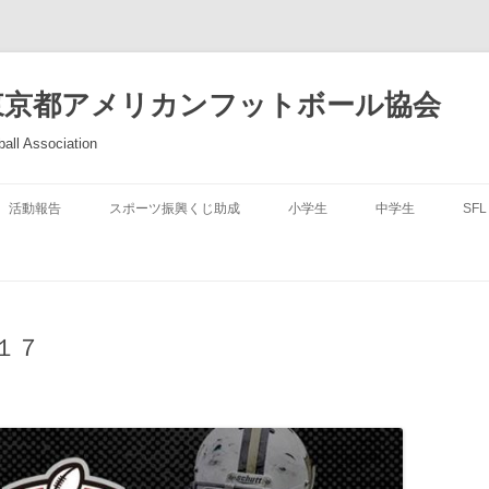
東京都アメリカンフットボール協会
all Association
活動報告
スポーツ振興くじ助成
小学生
中学生
SFL
１７