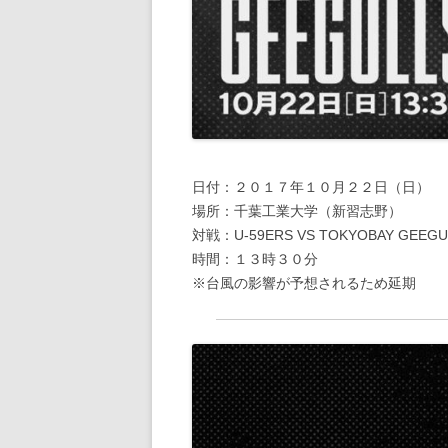
日付：２０１７年１０月２２日（日）
場所：千葉工業大学（新習志野）
対戦：U-59ERS VS TOKYOBAY GEEGU
時間：１３時３０分
※台風の影響が予想されるため延期