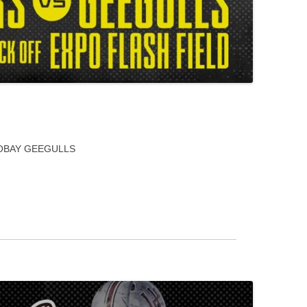
OBAY GEEGULLS