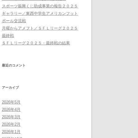
スポーツ振興くじ助成事業の報告２０２５
ギャラリー／東西中学生アメリカンフット
ボール交流戦
月曜からアメフト／ＳＦＬリーグ２０２５
最終戦
ＳＦＬリーグ２０２５・最終戦の結果
最近のコメント
アーカイブ
2026年5月
2026年4月
2026年3月
2026年2月
2026年1月