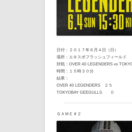
日付：２０１７年６月４日（日）
場所：エキスポフラッシュフィールド
対戦：OVER 40 LEGENDERS vs TOKY
時間：１５時３０分
結果：
OVER 40 LEGENDERS ２５
TOKYOBAY GEEGULLS ０
ＧＡＭＥ＃２