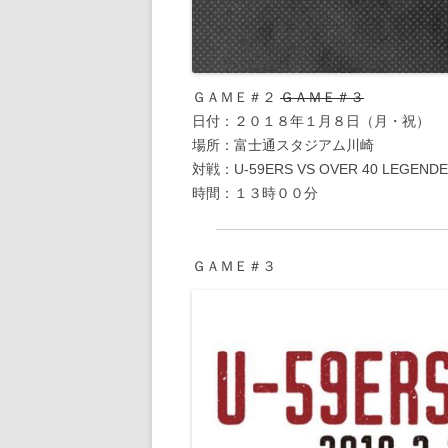
ＧＡＭＥ＃２
ＧＡＭＥ＃３
日付：２０１８年１月８日（月・祝）
場所：富士通スタジアム川崎
対戦：U-59ERS VS OVER 40 LEGEND
時間：１３時００分
ＧＡＭＥ＃３