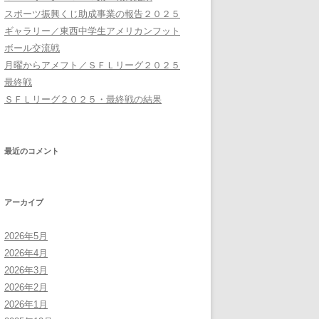
スポーツ振興くじ助成事業の報告２０２５
ギャラリー／東西中学生アメリカンフット
ボール交流戦
月曜からアメフト／ＳＦＬリーグ２０２５
最終戦
ＳＦＬリーグ２０２５・最終戦の結果
最近のコメント
アーカイブ
2026年5月
2026年4月
2026年3月
2026年2月
2026年1月