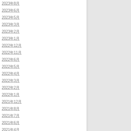
2023年8月
2023年6月
2023年5月
2023年3月
2023年2月
2023年1月
2022年12月
2022年11月
2022年6月
2022年5月
2022年4月
2022年3月
2022年2月
2022年1月
2021年12月
2021年8月
2021年7月
2021年6月
2021年4月