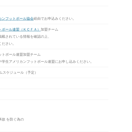
カンフットボール協会
経由でお申込みください。
トボール連盟（ＫＣＦＡ）
加盟チーム
されている情報を確認の上、
ださい。
ットボール連盟加盟チーム
生アメリカンフットボール連盟にお申し込みください。
ムスケジュール（予定）
故 を防ぐ為の