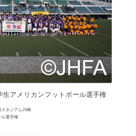
中学生アメリカンフットボール選手権
通スタジアム川崎
ール選手権