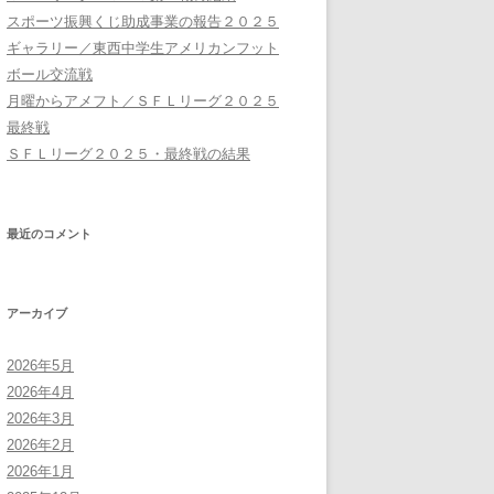
スポーツ振興くじ助成事業の報告２０２５
ギャラリー／東西中学生アメリカンフット
ボール交流戦
月曜からアメフト／ＳＦＬリーグ２０２５
最終戦
ＳＦＬリーグ２０２５・最終戦の結果
最近のコメント
アーカイブ
2026年5月
2026年4月
2026年3月
2026年2月
2026年1月