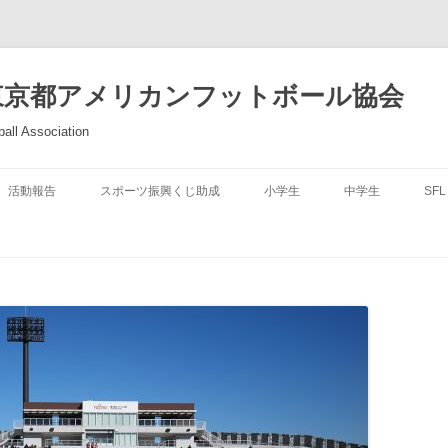
東京都アメリカンフットボール協会
all Association
活動報告
スポーツ振興くじ助成
小学生
中学生
SFL