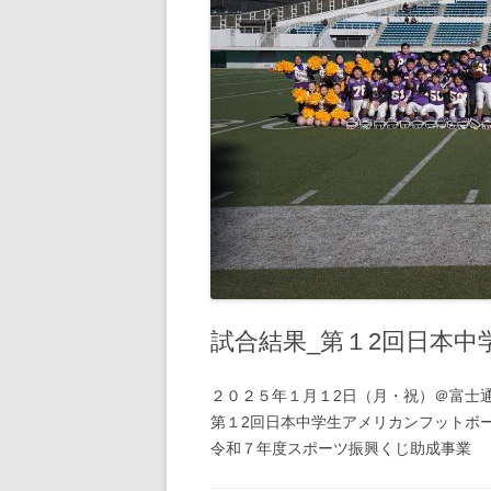
試合結果_第１2回日本
２０２５年１月１2日（月・祝）＠富士
第１2回日本中学生アメリカンフットボ
令和７年度スポーツ振興くじ助成事業