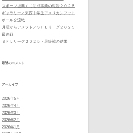
スポーツ振興くじ助成事業の報告２０２５
ギャラリー／東西中学生アメリカンフット
ボール交流戦
月曜からアメフト／ＳＦＬリーグ２０２５
最終戦
ＳＦＬリーグ２０２５・最終戦の結果
最近のコメント
アーカイブ
2026年5月
2026年4月
2026年3月
2026年2月
2026年1月