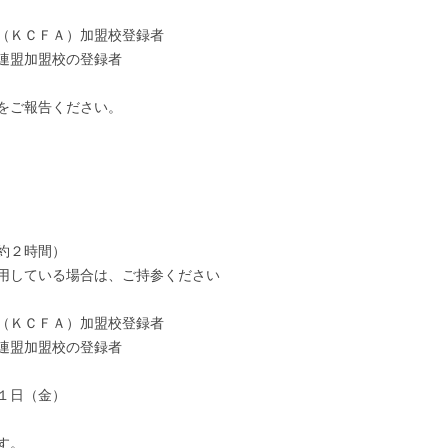
（ＫＣＦＡ）加盟校登録者
連盟加盟校の登録者
をご報告ください。
約２時間）
用している場合は、ご持参ください
（ＫＣＦＡ）加盟校登録者
連盟加盟校の登録者
１日（金）
す。