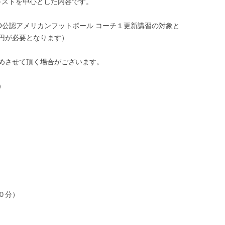
本テキストを中心とした内容です。
O公認アメリカンフットボール コーチ１更新講習の対象と
円が必要となります）
めさせて頂く場合がございます。
）
０分）