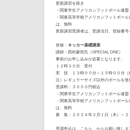
更新講習を除き
・関東学生アメリカンフットボール連盟
・関東高等学校アメリカンフットボール
は、無料
更新講習受講者は、受講当日、登録番号
併催：
キッカー基礎講座
講師：西村豪哲氏（SPECIAL ONE）
事前のお申し込みが必要となります。
１２時３０分 受付
実 技 １３時００分～１５時００分（
注）レギュラーサイズ以外のボールを使
受講料：３０００円税込
・関東学生アメリカンフットボール連盟
・関東高等学校アメリカンフットボール
は、無料
募 集：２０２４年２月１日（木）～２
受講申込は、こちら からお願い致しま