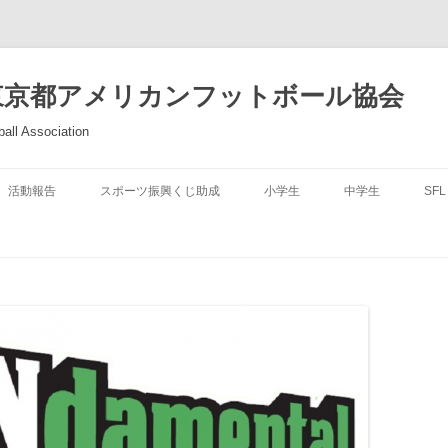
東京都アメリカンフットボール協会
all Association
活動報告
スポーツ振興くじ助成
小学生
中学生
SFL