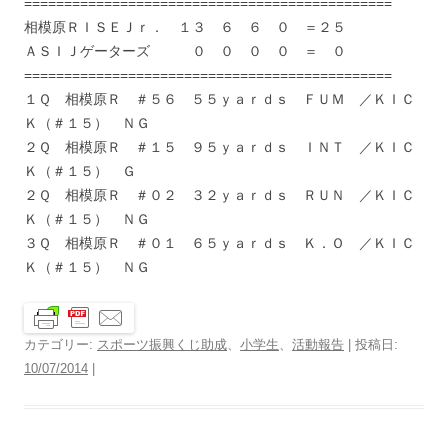
==============================================
相模原ＲＩＳＥＪｒ． １３ ６ ６ ０ ＝２５
ＡＳＩＪゲーターズ ０ ０ ０ ０ ＝ ０
==============================================
１Ｑ 相模原Ｒ ＃５６ ５５ｙａｒｄｓ ＦＵＭ ／ＫＩＣ
Ｋ（＃１５） ＮＧ
２Ｑ 相模原Ｒ ＃１５ ９５ｙａｒｄｓ ＩＮＴ ／ＫＩＣ
Ｋ（＃１５） Ｇ
２Ｑ 相模原Ｒ ＃０２ ３２ｙａｒｄｓ ＲＵＮ ／ＫＩＣ
Ｋ（＃１５） ＮＧ
３Ｑ 相模原Ｒ ＃０１ ６５ｙａｒｄｓ Ｋ．Ｏ ／ＫＩＣ
Ｋ（＃１５） ＮＧ
カテゴリー:
スポーツ振興くじ助成
、
小学生
、
活動報告
| 投稿日:
10/07/2014
|