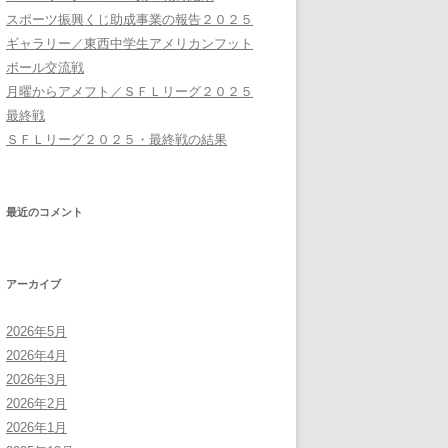
スポーツ振興くじ助成事業の報告２０２５
ギャラリー／東西中学生アメリカンフット
ボール交流戦
月曜からアメフト／ＳＦＬリーグ２０２５
最終戦
ＳＦＬリーグ２０２５・最終戦の結果
最近のコメント
アーカイブ
2026年5月
2026年4月
2026年3月
2026年2月
2026年1月