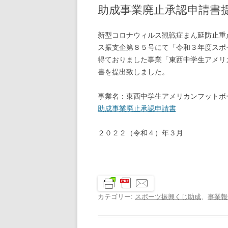
助成事業廃止承認申請書
新型コロナウィルス観戦症まん延防止重
ス振支企第８５号にて「令和３年度スポ
得ておりました事業「東西中学生アメリ
書を提出致しました。
事業名：東西中学生アメリカンフットボ
助成事業廃止承認申請書
２０２２（令和４）年３月
カテゴリー:
スポーツ振興くじ助成
、
事業報