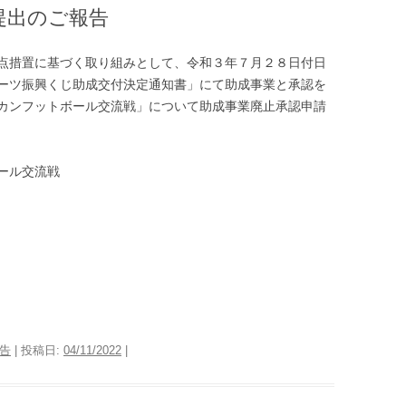
提出のご報告
点措置に基づく取り組みとして、令和３年７月２８日付日
ーツ振興くじ助成交付決定通知書」にて助成事業と承認を
カンフットボール交流戦」について助成事業廃止承認申請
ール交流戦
告
| 投稿日:
04/11/2022
|