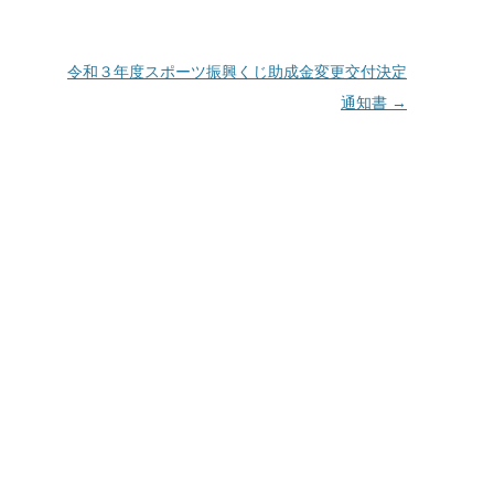
令和３年度スポーツ振興くじ助成金変更交付決定
通知書
→