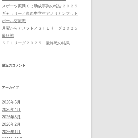
スポーツ振興くじ助成事業の報告２０２５
ギャラリー／東西中学生アメリカンフット
ボール交流戦
月曜からアメフト／ＳＦＬリーグ２０２５
最終戦
ＳＦＬリーグ２０２５・最終戦の結果
最近のコメント
アーカイブ
2026年5月
2026年4月
2026年3月
2026年2月
2026年1月