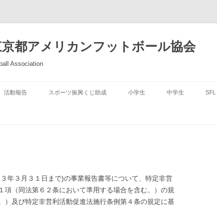
東京都アメリカンフットボール協会
all Association
活動報告
スポーツ振興くじ助成
小学生
中学生
SFL
和３年３月３１日まで)の事業報告書等について、特定非営
１項（同法第６２条において準用する場合を含む。）の規
。）及び特定非営利活動促進法施行条例第４条の規定に基