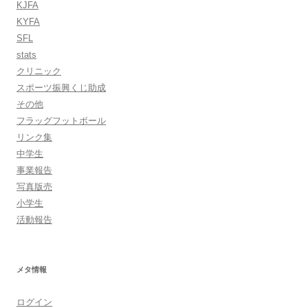
KJFA
KYFA
SFL
stats
クリニック
スポーツ振興くじ助成
その他
フラッグフットボール
リンク集
中学生
事業報告
写真版売
小学生
活動報告
メタ情報
ログイン