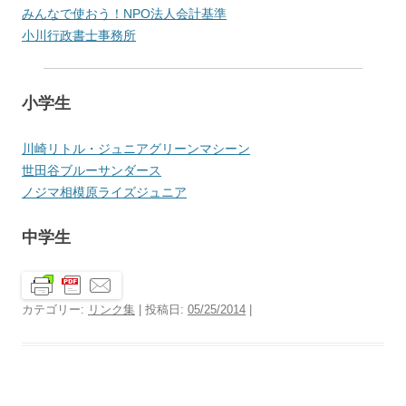
みんなで使おう！NPO法人会計基準
小川行政書士事務所
小学生
川崎リトル・ジュニアグリーンマシーン
世田谷ブルーサンダース
ノジマ相模原ライズジュニア
中学生
カテゴリー:
リンク集
| 投稿日:
05/25/2014
|