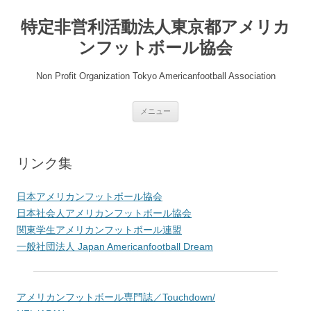
コ
ン
特定非営利活動法人東京都アメリカ
テ
ン
ツ
ンフットボール協会
へ
ス
キ
Non Profit Organization Tokyo Americanfootball Association
ッ
プ
メニュー
リンク集
日本アメリカンフットボール協会
日本社会人アメリカンフットボール協会
関東学生アメリカンフットボール連盟
一般社団法人 Japan Americanfootball Dream
アメリカンフットボール専門誌／Touchdown/