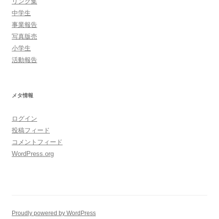
リンク集
中学生
事業報告
写真版売
小学生
活動報告
メタ情報
ログイン
投稿フィード
コメントフィード
WordPress.org
Proudly powered by WordPress