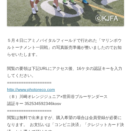
５月４日にアミノバイタルフィールドで行われた「マリンボウ
ルトーナメント一回戦」の写真販売準備が整いましたのでお知
らせいたします。
閲覧の要領は下記URLにアクセス後、16ケタの認証キーを入力
してください。
===================
http://www.photoreco.com
（Ｂ）川崎オレンジジュニア×世田谷ブルーサンダース
認証キー 352534592346kosv
===================
閲覧は無料で出来ますが、購入希望の場合は会員登録が必要に
なります。 お支払いは「コンビニ決済」「クレジットカード決