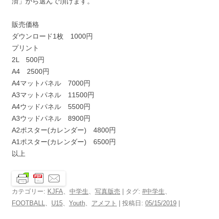
済」から選んで頂けます。
販売価格
ダウンロード1枚 1000円
プリント
2L 500円
A4 2500円
A4マットパネル 7000円
A3マットパネル 11500円
A4ウッドパネル 5500円
A3ウッドパネル 8900円
A2ポスター(カレンダー) 4800円
A1ポスター(カレンダー) 6500円
以上
カテゴリー:
KJFA
、
中学生
、
写真版売
| タグ:
#中学生
、
FOOTBALL
、
U15
、
Youth
、
アメフト
| 投稿日:
05/15/2019
|