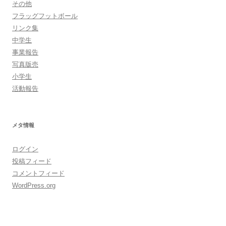
その他
フラッグフットボール
リンク集
中学生
事業報告
写真版売
小学生
活動報告
メタ情報
ログイン
投稿フィード
コメントフィード
WordPress.org