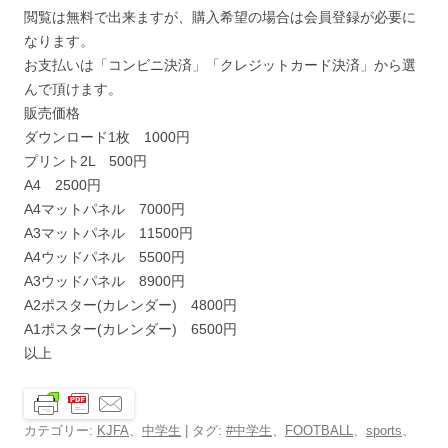
閲覧は無料で出来ますが、購入希望の場合は会員登録が必要に
なります。
お支払いは「コンビニ決済」「クレジットカード決済」から選
んで頂けます。
販売価格
ダウンロード1枚 1000円
プリント2L 500円
A4 2500円
A4マットパネル 7000円
A3マットパネル 11500円
A4ウッドパネル 5500円
A3ウッドパネル 8900円
A2ポスター(カレンダー) 4800円
A1ポスター(カレンダー) 6500円
以上
カテゴリー:
KJFA
、
中学生
| タグ:
#中学生
、
FOOTBALL
、
sports
、