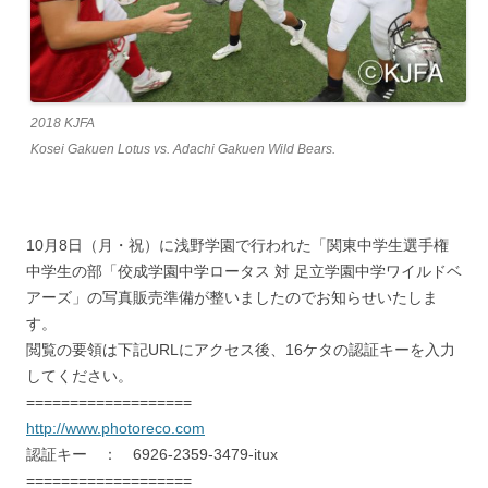
2018 KJFA
Kosei Gakuen Lotus vs. Adachi Gakuen Wild Bears.
10月8日（月・祝）に浅野学園で行われた「関東中学生選手権
中学生の部「佼成学園中学ロータス 対 足立学園中学ワイルドベ
アーズ」の写真販売準備が整いましたのでお知らせいたしま
す。
閲覧の要領は下記URLにアクセス後、16ケタの認証キーを入力
してください。
===================
http://www.photoreco.com
認証キー ： 6926-2359-3479-itux
===================