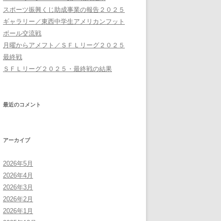
スポーツ振興くじ助成事業の報告２０２５
ギャラリー／東西中学生アメリカンフット
ボール交流戦
月曜からアメフト／ＳＦＬリーグ２０２５
最終戦
ＳＦＬリーグ２０２５・最終戦の結果
最近のコメント
アーカイブ
2026年5月
2026年4月
2026年3月
2026年2月
2026年1月