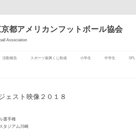
東京都アメリカンフットボール協会
all Association
活動報告
スポーツ振興くじ助成
小学生
中学生
SFL
イジェスト映像２０１８
ル選手権
スタジアム川崎