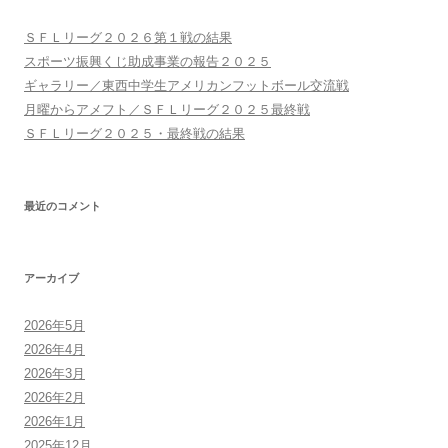
シ
ョ
ＳＦＬリーグ２０２６第１戦の結果
ン
スポーツ振興くじ助成事業の報告２０２５
ギャラリー／東西中学生アメリカンフットボール交流戦
月曜からアメフト／ＳＦＬリーグ２０２５最終戦
ＳＦＬリーグ２０２５・最終戦の結果
最近のコメント
アーカイブ
2026年5月
2026年4月
2026年3月
2026年2月
2026年1月
2025年12月