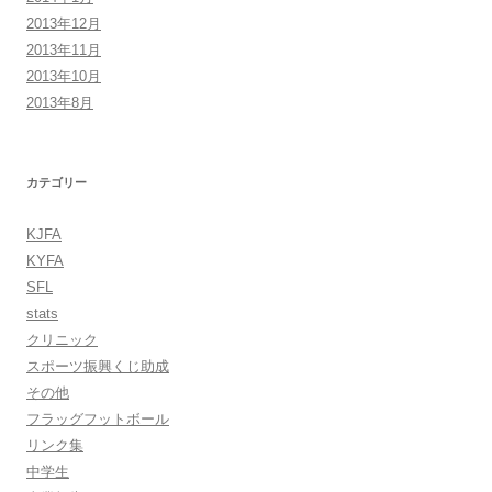
2013年12月
2013年11月
2013年10月
2013年8月
カテゴリー
KJFA
KYFA
SFL
stats
クリニック
スポーツ振興くじ助成
その他
フラッグフットボール
リンク集
中学生