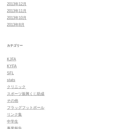
2013年12月
2013年11月
2013年10月
2013年8月
カテゴリー
KJFA
KYFA
SFL
stats
クリニック
スポーツ振興くじ助成
その他
フラッグフットボール
リンク集
中学生
事業報告