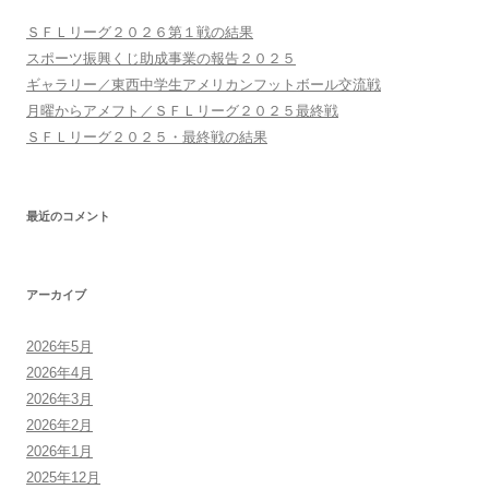
ョ
ＳＦＬリーグ２０２６第１戦の結果
ン
スポーツ振興くじ助成事業の報告２０２５
ギャラリー／東西中学生アメリカンフットボール交流戦
月曜からアメフト／ＳＦＬリーグ２０２５最終戦
ＳＦＬリーグ２０２５・最終戦の結果
最近のコメント
アーカイブ
2026年5月
2026年4月
2026年3月
2026年2月
2026年1月
2025年12月