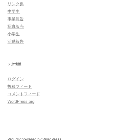
リンク集
中学生
事業報告
写真版売
小学生
活動報告
メタ情報
ログイン
投稿フィード
コメントフィード
WordPress.org
Proudly powered by WordPress