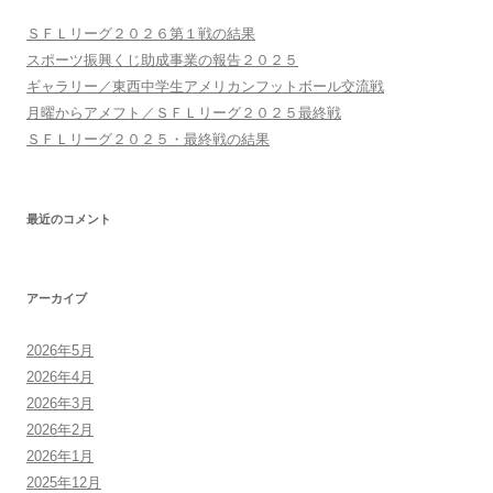
ョ
ＳＦＬリーグ２０２６第１戦の結果
ン
スポーツ振興くじ助成事業の報告２０２５
ギャラリー／東西中学生アメリカンフットボール交流戦
月曜からアメフト／ＳＦＬリーグ２０２５最終戦
ＳＦＬリーグ２０２５・最終戦の結果
最近のコメント
アーカイブ
2026年5月
2026年4月
2026年3月
2026年2月
2026年1月
2025年12月