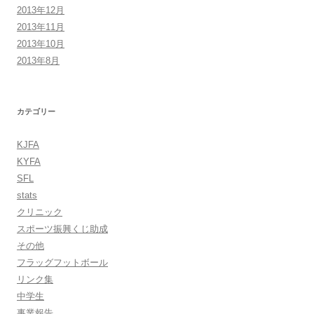
2013年12月
2013年11月
2013年10月
2013年8月
カテゴリー
KJFA
KYFA
SFL
stats
クリニック
スポーツ振興くじ助成
その他
フラッグフットボール
リンク集
中学生
事業報告