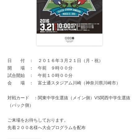
日 付 ： ２０１６年３月２１日（月・祝）
開 場 ： 午前 ９時００分
試合開始 ： 午前１０時００分
会 場 ： 富士通スタジアム川崎（神奈川県川崎市）
対戦カード ：関東中学生選抜（メイン側）VS関西中学生選抜
（バック側）
ご来場をお待ちしております。
先着２００名様へ大会プログラムを配布