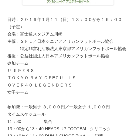
日時：２０１６年１月１１（日）１３：００から１６：００
（予定）
会場：富士通スタジアム川崎
主催：ＳＦＬ／日本シニアアメリカンフットボール協会
特定非営利活動法人東京都アメリカンフットボール協会
後援：公益社団法人日本アメリカンフットボール協会
参加チーム
Ｕ-５９ＥＲＳ
ＴＯＫＹＯ ＢＡＹ ＧＥEＧＵＬＬＳ
ＯＶＥＲ４０ ＬＥＧＥＮＤＥＲＳ
女子チーム
参加費：一般男子 ３,０００円／一般女子 １,０００円
タイムスケジュール
11：30 集合
13：00から13：40 HEADS UP FOOTBALLクリニック