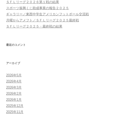
ン
ＳＦＬリーグ２０２６第１戦の結果
スポーツ振興くじ助成事業の報告２０２５
ギャラリー／東西中学生アメリカンフットボール交流戦
月曜からアメフト／ＳＦＬリーグ２０２５最終戦
ＳＦＬリーグ２０２５・最終戦の結果
最近のコメント
アーカイブ
2026年5月
2026年4月
2026年3月
2026年2月
2026年1月
2025年12月
2025年11月